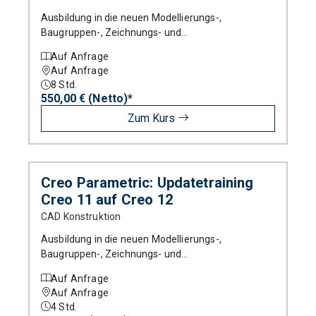
Ausbildung in die neuen Modellierungs-,
Baugruppen-, Zeichnungs- und
Blechteilmodellierungstechniken von Creo
Auf Anfrage
Parametric.
Auf Anfrage
8
Std.
550,00 € (Netto)*
Zum Kurs
Creo Parametric: Updatetraining
Creo 11 auf Creo 12
CAD Konstruktion
Ausbildung in die neuen Modellierungs-,
Baugruppen-, Zeichnungs- und
Blechteilmodellierungstechniken von Creo
Auf Anfrage
Parametric.
Auf Anfrage
4
Std.