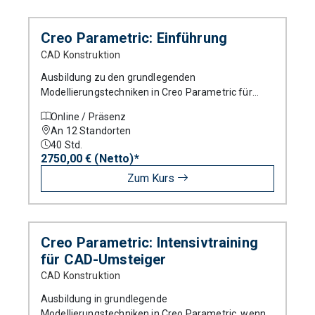
Produkt
Creo Parametric: Einführung
CAD Konstruktion
Kursart
Ausbildung zu den grundlegenden
Modellierungstechniken in Creo Parametric für
Neueinsteiger.
Online / Präsenz
An 12 Standorten
Standort
40
Std.
2750,00 € (Netto)*
Zum Kurs
Creo Parametric: Intensivtraining
für CAD-Umsteiger
CAD Konstruktion
Ausbildung in grundlegende
Modellierungstechniken in Creo Parametric, wenn