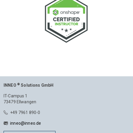
®
INNEO
Solutions GmbH
IT-Campus 1
73479 Ellwangen
+49 7961 890-0
inneo@inneo.de