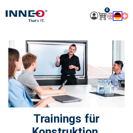
0
Trainings für
Konstruktion,